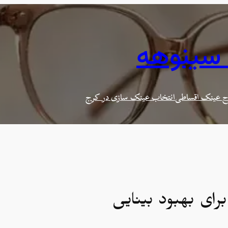
 سینوهه
 عینک اقساطی
انتخاب عینک سازی در کرج
رای بهبود بینایی