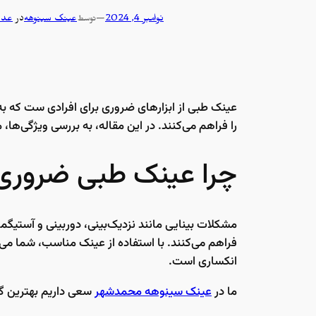
نوامبر 4, 2024
—
عینک سینوهه
در
عدس
توسط
عینک طبی از ابزارهای ضروری برای افرادی ست که به 
را فراهم می‌کنند. در این مقاله، به بررسی ویژگی‌ها
چرا عینک طبی ضروری
مشکلات بینایی مانند نزدیک‌بینی، دوربینی و آستیگما
فراهم می‌کنند. با استفاده از عینک مناسب، شما می‌
انکساری است.
ما در
عینک سینوهه محمدشهر
سعی داریم بهترین گزی