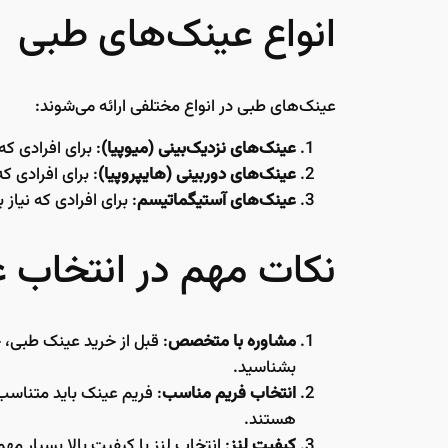
انواع عینک‌های طبی
عینک‌های طبی در انواع مختلفی ارائه می‌شوند:
عینک‌های نزدیک‌بینی (میوپیا)
: برای افرادی ک
عینک‌های دوربینی (هایپروپیا)
: برای افرادی ک
عینک‌های آستیگماتیسم
: برای افرادی که نیاز 
نکات مهم در انتخاب 
مشاوره با متخصص
: قبل از خرید عینک طبی، 
بشناسید.
انتخاب فریم مناسب
: فریم عینک باید متناسب
هستند.
کیفیت لنز
: انتخاب لنز با کیفیت بالا بسیار مهم است. لنزهای ضد خش و با پو