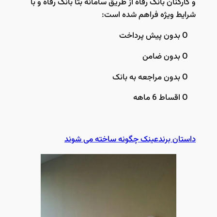
و کارکنان بانک رفاه از طریق سامانه بتا بانک رفاه و با
شرایط ویژه فراهم شده است:
O بدون پیش پرداخت
O بدون ضامن
O بدون مراجعه به بانک
O اقساط 6 ماهه
داستان برند
عینک چگونه ساخته می شوند