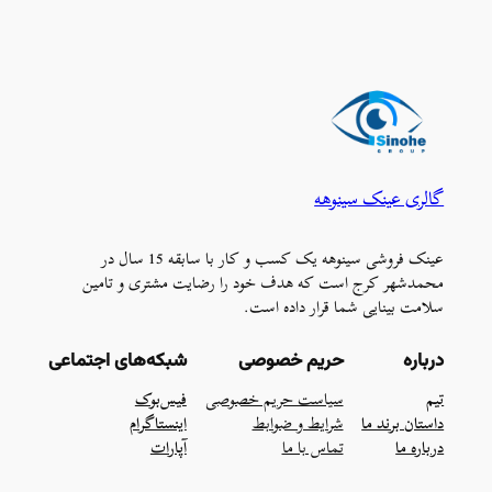
گالری عینک سینوهه
عینک فروشی سینوهه یک کسب و کار با سابقه 15 سال در
محمدشهر کرج است که هدف خود را رضایت مشتری و تامین
سلامت بینایی شما قرار داده است.
درباره
حریم خصوصی
شبکه‌های اجتماعی
تیم
سیاست حریم خصوصی
فیس‌بوک
داستان برند ما
شرایط و ضوابط
اینستاگرام
درباره ما
تماس با ما
آپارات