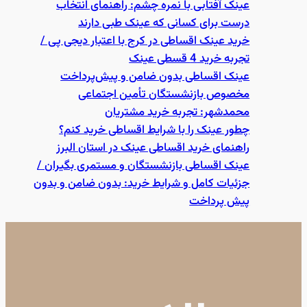
عینک آفتابی با نمره چشم: راهنمای انتخاب
درست برای کسانی که عینک طبی دارند
خرید عینک اقساطی در کرج با اعتبار دیجی پی /
تجربه خرید 4 قسطی عینک
عینک اقساطی بدون ضامن و پیش‌پرداخت
مخصوص بازنشستگان تأمین اجتماعی
محمدشهر: تجربه خرید مشتریان
چطور عینک را با شرایط اقساطی خرید کنم؟
راهنمای خرید اقساطی عینک در استان البرز
عینک اقساطی بازنشستگان و مستمری بگیران /
جزئیات کامل و شرایط خرید: بدون ضامن و بدون
پیش پرداخت