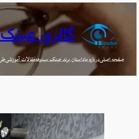
رفتن
به
محتوا
گالری عینک
صفحه اصلی
درباره ما
داستان برند عینک سینوهه
مقالات آموزشی
طرح