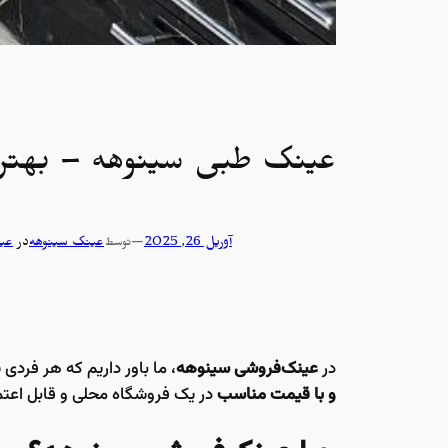
عینک طبی سینوهه – بهترین
آوریل 26, 2025
—
عینک سینوهه
در
عی
توسط
در
عینک‌فروشی سینوهه
، ما باور داریم که هر فردی
و با قیمت مناسب
در یک فروشگاه محلی و قابل اعت