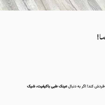
ا!
‌فردش کند! اگر به دنبال
عینک طبی باکیفیت، شیک