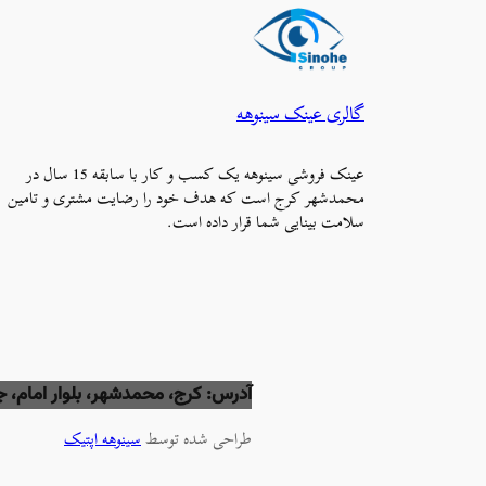
گالری عینک سینوهه
عینک فروشی سینوهه یک کسب و کار با سابقه 15 سال در
محمدشهر کرج است که هدف خود را رضایت مشتری و تامین
سلامت بینایی شما قرار داده است.
آدرس: کرج، محمدشهر، بلوار امام، جنب 
طراحی شده توسط
سینوهه اپتیک