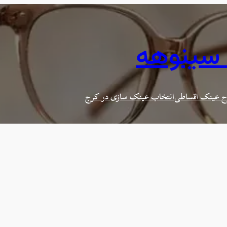
 سینوهه
 عینک اقساطی
انتخاب عینک سازی در کرج