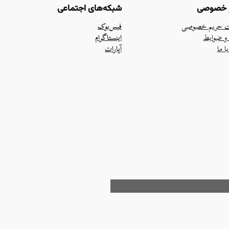
 خصوصی
شبکه‌های اجتماعی
 حریم خصوصی
فیس‌بوک
و ضوابط
اینستاگرام
ا ما
آپارات