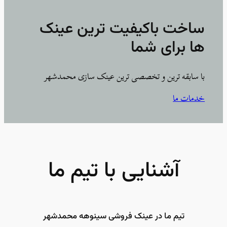
ساخت باکیفیت ترین عینک
ها برای شما
با سابقه ترین و تخصصی ترین عینک سازی محمدشهر
خدمات ما
آشنایی با تیم ما
تیم ما در عینک فروشی سینوهه محمدشهر