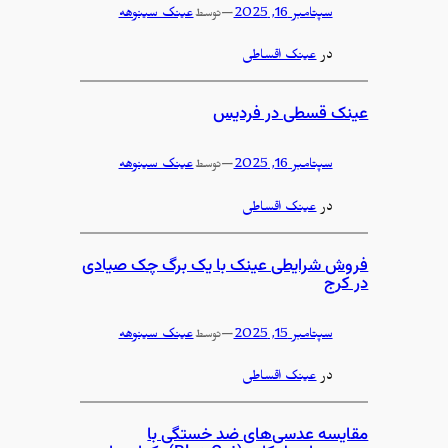
سپتامبر 16, 2025
—
عینک سینوهه
توسط
در
عینک اقساطی
عینک قسطی در فردیس
سپتامبر 16, 2025
—
عینک سینوهه
توسط
در
عینک اقساطی
فروش شرایطی عینک با یک برگ چک صیادی
در کرج
سپتامبر 15, 2025
—
عینک سینوهه
توسط
در
عینک اقساطی
مقایسه عدسی‌های ضد خستگی با