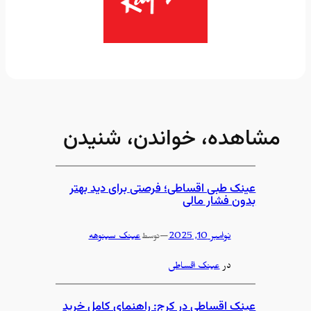
مشاهده، خواندن، شنیدن
عینک طبی اقساطی؛ فرصتی برای دید بهتر
بدون فشار مالی
نوامبر 10, 2025
—
عینک سینوهه
توسط
در
عینک اقساطی
عینک اقساطی در کرج: راهنمای کامل خرید